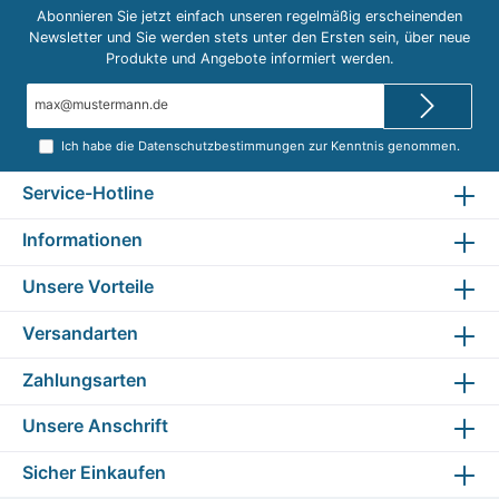
Abonnieren Sie jetzt einfach unseren regelmäßig erscheinenden
Newsletter und Sie werden stets unter den Ersten sein, über neue
Produkte und Angebote informiert werden.
E-
Mail-
Adresse*
Ich habe die
Datenschutzbestimmungen
zur Kenntnis genommen.
Service-Hotline
Informationen
Unsere Vorteile
Versandarten
Zahlungsarten
Unsere Anschrift
Sicher Einkaufen