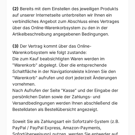
(2)
Bereits mit dem Einstellen des jeweiligen Produkts
auf unserer Internetseite unterbreiten wir Ihnen ein
verbindliches Angebot zum Abschluss eines Vertrages
über das Online-Warenkorbsystem zu den in der
Artikelbeschreibung angegebenen Bedingungen.
(3)
Der Vertrag kommt über das Online-
Warenkorbsystem wie folgt zustande:
Die zum Kauf beabsichtigten Waren
werden im
"Warenkorb" abgelegt. Über die entsprechende
Schaltfläche in der Navigationsleiste können Sie den
"Warenkorb" aufrufen und dort jederzeit Änderungen
vornehmen.
Nach Aufrufen der Seite "Kasse" und der Eingabe der
persönlichen Daten sowie der Zahlungs- und
Versandbedingungen werden Ihnen abschließend die
Bestelldaten als Bestellübersicht angezeigt.
Soweit Sie als Zahlungsart ein Sofortzahl-System (z.B.
PayPal / PayPal Express, Amazon-Payments,
Sofortüberweisung) nutzen, werden Sie entweder auf