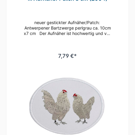
neuer gestickter Aufnäher/Patch:
Antwerpener Bartzwerge perlgrau ca. 10cm
x7 cm Der Aufnäher ist hochwertig und von
uns gestickt. Der umgebende Rahmen ist ca.
2 mm hoch gestickt und ermöglicht ein
leichtes Aufnähen.
7,79 €*