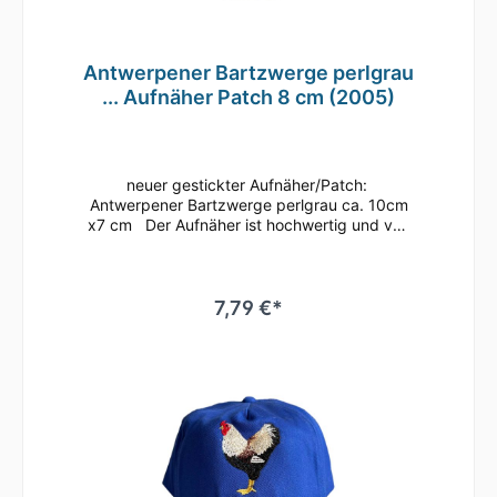
Antwerpener Bartzwerge perlgrau
... Aufnäher Patch 8 cm (2005)
neuer gestickter Aufnäher/Patch:
Antwerpener Bartzwerge perlgrau ca. 10cm
x7 cm Der Aufnäher ist hochwertig und von
uns gestickt. Der umgebende Rahmen ist ca.
2 mm hoch gestickt und ermöglicht ein
leichtes Aufnähen.
7,79 €*