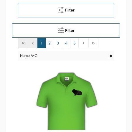
Filter
Filter
1
2
3
4
5