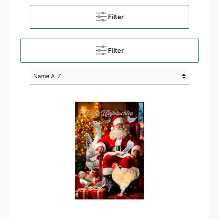
Filter
Filter