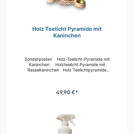
Holz Teelicht Pyramide mit
Kaninchen
Sonderposten Holz-Teelicht-Pyramide mit
Kaninchen Holzteelicht Pyramide mit
Rassekaninchen Holz Teelichtpyramide
verziert mit Kaninchen-
Figurenbraun/naturLaserholz für 4
Teelichte Größe: 22 x 22 x 28 cm
49,90 €*