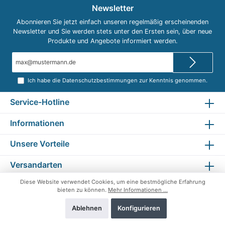
Newsletter
Abonnieren Sie jetzt einfach unseren regelmäßig erscheinenden
Newsletter und Sie werden stets unter den Ersten sein, über neue
Produkte und Angebote informiert werden.
E-
Mail-
Adresse*
Ich habe die
Datenschutzbestimmungen
zur Kenntnis genommen.
Service-Hotline
Informationen
Unsere Vorteile
Versandarten
Diese Website verwendet Cookies, um eine bestmögliche Erfahrung
Zahlungsarten
bieten zu können.
Mehr Informationen ...
Unsere Anschrift
Ablehnen
Konfigurieren