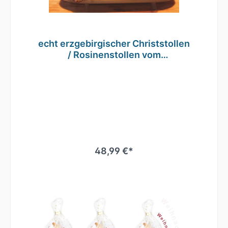
echt erzgebirgischer Christstollen
/ Rosinenstollen vom
Traditionsbäcker 2000g
48,99 €*