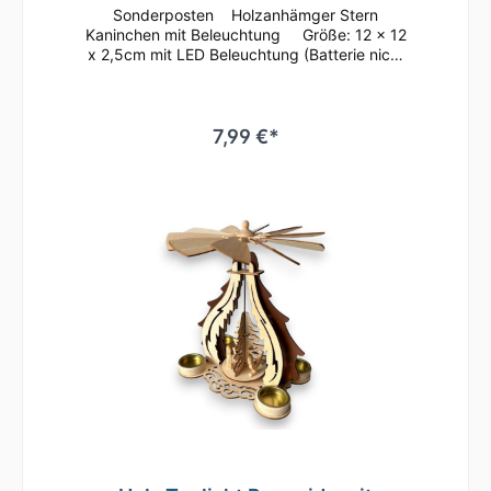
Sonderposten Holzanhämger Stern
Kaninchen mit Beleuchtung Größe: 12 x 12
x 2,5cm mit LED Beleuchtung (Batterie nicht
im Lieferumfang enthalten) limitierte Auflage
... nicht im Handel erhältlich
7,99 €*