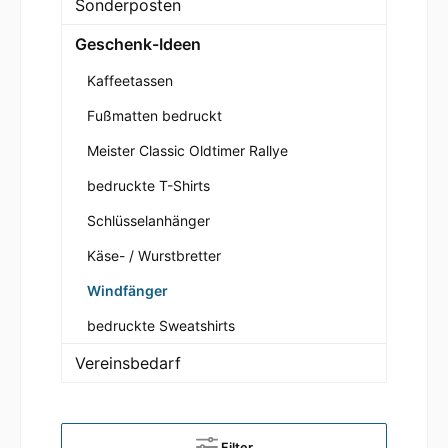
Sonderposten
Geschenk-Ideen
Kaffeetassen
Fußmatten bedruckt
Meister Classic Oldtimer Rallye
bedruckte T-Shirts
Schlüsselanhänger
Käse- / Wurstbretter
Windfänger
bedruckte Sweatshirts
Vereinsbedarf
Filter