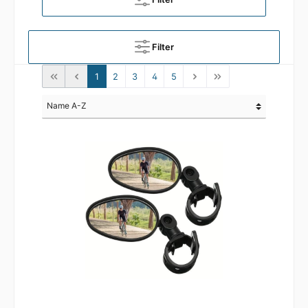
Filter
1
2
3
4
5