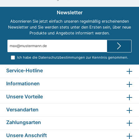
Newsletter
Abonnieren Sie jetzt einfach unseren regelmäßig erscheinenden
Newsletter und Sie werden stets unter den Ersten sein, über neue
Produkte und Angebote informiert werden.
E-
Mail-
Adresse*
Ich habe die
Datenschutzbestimmungen
zur Kenntnis genommen.
Service-Hotline
Informationen
Unsere Vorteile
Versandarten
Zahlungsarten
Unsere Anschrift