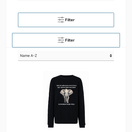
Filter
Filter