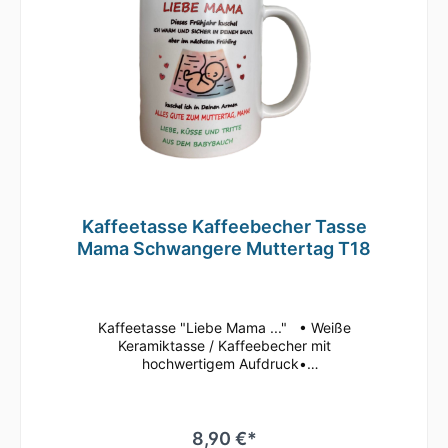
Kaffeetasse Kaffeebecher Tasse
Mama Schwangere Muttertag T18
Kaffeetasse "Liebe Mama ..." • Weiße
Keramiktasse / Kaffeebecher mit
hochwertigem Aufdruck•
mikrowellenbeständig • spülmaschinenfest
(überstehen mehr als 2.000 Spülgänge ohne
an Qualität zu verlieren)• Tassen Größe: ø
80mm , Höhe 96 mm Süße Tasse in weiß mit
8,90 €*