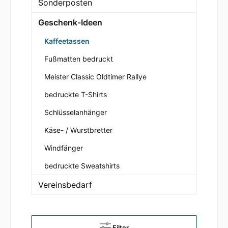
Sonderposten
Geschenk-Ideen
Kaffeetassen
Fußmatten bedruckt
Meister Classic Oldtimer Rallye
bedruckte T-Shirts
Schlüsselanhänger
Käse- / Wurstbretter
Windfänger
bedruckte Sweatshirts
Vereinsbedarf
Filter