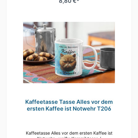
8,80 €*
Motiv Geringe Farbabweichungen zum
Artikelbild aufgrund unterschiedlicher
Monitoreinstellungen möglich.
Kaffeetasse Tasse Alles vor dem
ersten Kaffee ist Notwehr T206
Kaffeetasse Alles vor dem ersten Kaffee ist