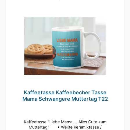
Motiv Geringe Farbabweichungen zum
Artikelbild aufgrund unterschiedlicher
Monitoreinstellungen möglich.
Kaffeetasse Kaffeebecher Tasse
Mama Schwangere Muttertag T22
Kaffeetasse "Liebe Mama ... Alles Gute zum
Muttertag" • Weiße Keramiktasse /