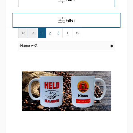
Filter
1
2
3