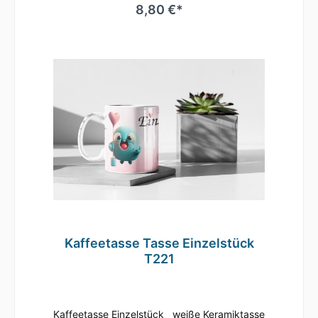
80mm , Höhe 96 mm Süße Tasse in weiß mit
8,80 €*
Motiv Geringe Farbabweichungen zum
Artikelbild aufgrund unterschiedlicher
Monitoreinstellungen möglich.
Kaffeetasse Tasse Einzelstück
T221
Kaffeetasse Einzelstück weiße Keramiktasse