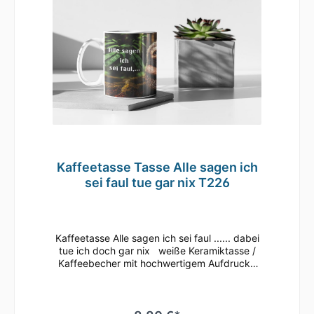
Kaffeetasse Tasse Alle sagen ich
sei faul tue gar nix T226
Kaffeetasse Alle sagen ich sei faul ...... dabei
tue ich doch gar nix weiße Keramiktasse /
Kaffeebecher mit hochwertigem Aufdruck•
mikrowellenbeständig • spülmaschinenfest
(überstehen mehr als 2.000 Spülgänge ohne
an Qualität zu verlieren)• Tassen Größe: ø
80mm , Höhe 96 mm Süße Tasse in weiß mit