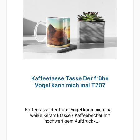
Kaffeetasse Tasse Der frühe
Vogel kann mich mal T207
Kaffeetasse der frühe Vogel kann mich mal
weiße Keramiktasse / Kaffeebecher mit
hochwertigem Aufdruck•
mikrowellenbeständig • spülmaschinenfest
(überstehen mehr als 2.000 Spülgänge ohne
an Qualität zu verlieren)• Tassen Größe: ø